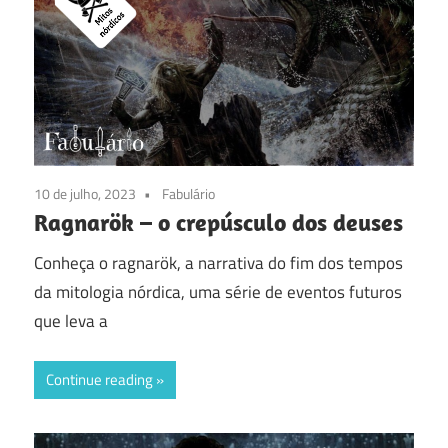
10 de julho, 2023
Fabulário
Ragnarök – o crepúsculo dos deuses
Conheça o ragnarök, a narrativa do fim dos tempos
da mitologia nórdica, uma série de eventos futuros
que leva a
Continue reading