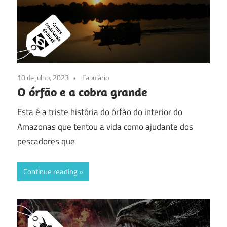
10 de julho, 2023
Fabulário
O órfão e a cobra grande
Esta é a triste história do órfão do interior do
Amazonas que tentou a vida como ajudante dos
pescadores que
Continue reading